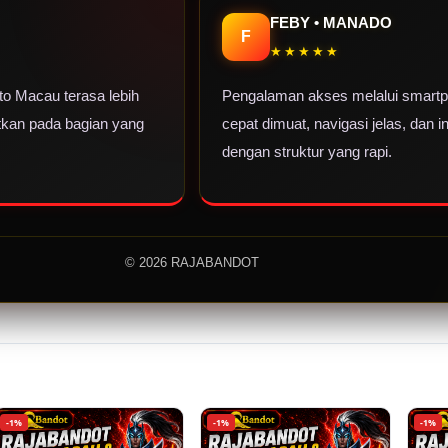
FEBY • MANADO
F
★★★★★
o Macau terasa lebih
Pengalaman akses melalui smartp
atkan pada bagian yang
cepat dimuat, navigasi jelas, dan 
dengan struktur yang rapi.
© 2026 RAJABANDOT
-1%
-1%
-1%