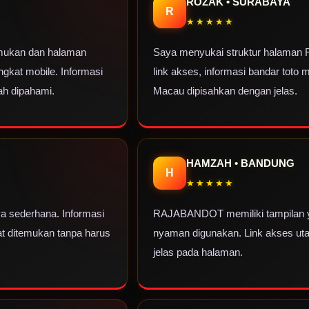
ROZAK • SURABAYA
R
★★★★★
ukan dan halaman
Saya menyukai struktur halama
ngkat mobile. Informasi
link akses, informasi bandar tot
ah dipahami.
Macau dipisahkan dengan jelas.
HAMZAH • BANDUNG
H
★★★★★
ya sederhana. Informasi
RAJABANDOT memiliki tampilan ya
t ditemukan tanpa harus
nyaman digunakan. Link akses ut
jelas pada halaman.