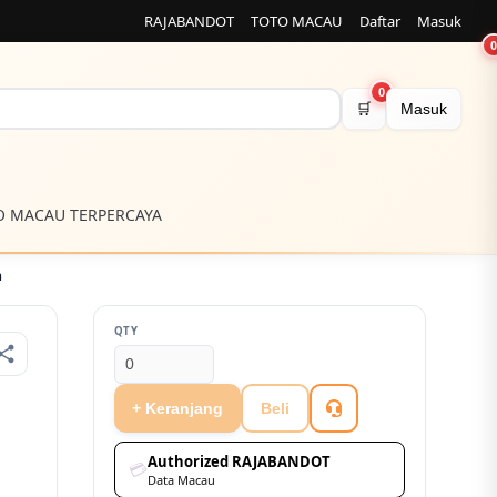
RAJABANDOT
TOTO MACAU
Daftar
Masuk
0
0
🛒
Masuk
O MACAU TERPERCAYA
a
QTY
+ Keranjang
Beli
Authorized RAJABANDOT
💳
Data Macau