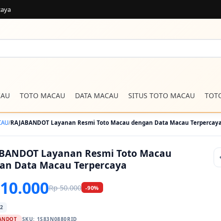
caya
CAU
TOTO MACAU
DATA MACAU
SITUS TOTO MACAU
TOT
CAU
/
RAJABANDOT Layanan Resmi Toto Macau dengan Data Macau Terpercay
BANDOT Layanan Resmi Toto Macau
an Data Macau Terpercaya
10.000
Rp 50.000
-90%
 2
ANDOT
SKU:
1S83N0880RID