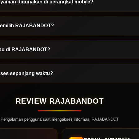
aman digunakan di perangkat mobile?
 memilih RAJABANDOT?
acau di RAJABANDOT?
ses sepanjang waktu?
REVIEW RAJABANDOT
Pengalaman pengguna saat mengakses informasi RAJABANDOT