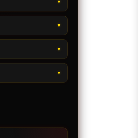
▼
▼
▼
▼