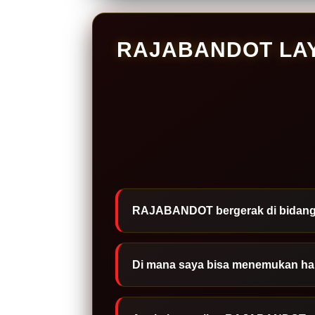
RAJABANDOT LA
RAJABANDOT bergerak di bidang
Di mana saya bisa menemukan 