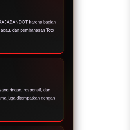
n RAJABANDOT karena bagian
o macau, dan pembahasan Toto
ng ringan, responsif, dan
ama juga ditempatkan dengan