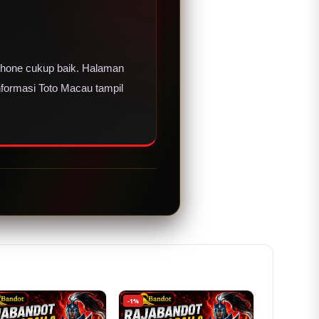
hone cukup baik. Halaman
informasi Toto Macau tampil
-1%