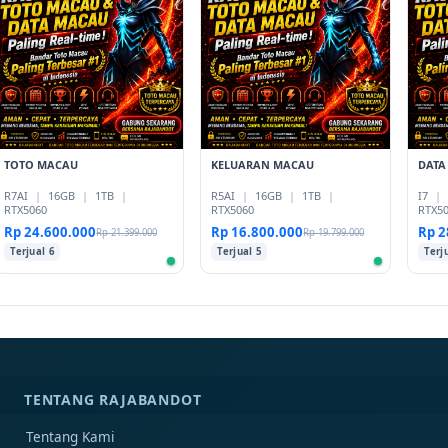
TOTO MACAU
KELUARAN MACAU
DATA
R7AI
|
16GB
|
1TB
|
R5AI
|
16GB
|
1TB
|
I7
|
RTX5060
RTX5060
RTX5
Rp 24.600.000
Rp 16.800.000
Rp 2
Rp 21.399.000
Rp 19.799.000
Terjual 6
Terjual 5
Terj
TENTANG RAJABANDOT
Tentang Kami