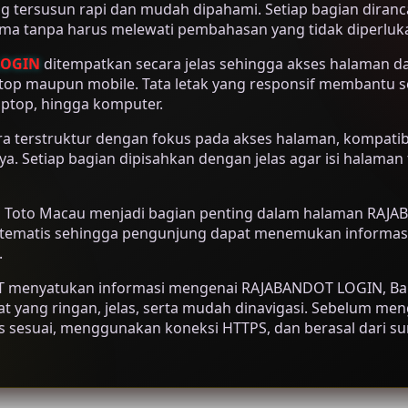
g tersusun rapi dan mudah dipahami. Setiap bagian diran
a tanpa harus melewati pembahasan yang tidak diperluk
LOGIN
ditempatkan secara jelas sehingga akses halaman 
top maupun mobile. Tata letak yang responsif membantu 
laptop, hingga komputer.
a terstruktur dengan fokus pada akses halaman, kompatibi
a. Setiap bagian dipisahkan dengan jelas agar isi halama
 Toto Macau menjadi bagian penting dalam halaman RAJA
tematis sehingga pengunjung dapat menemukan informasi
.
OT menyatukan informasi mengenai RAJABANDOT LOGIN, Ba
 yang ringan, jelas, serta mudah dinavigasi. Sebelum me
s sesuai, menggunakan koneksi HTTPS, dan berasal dari s